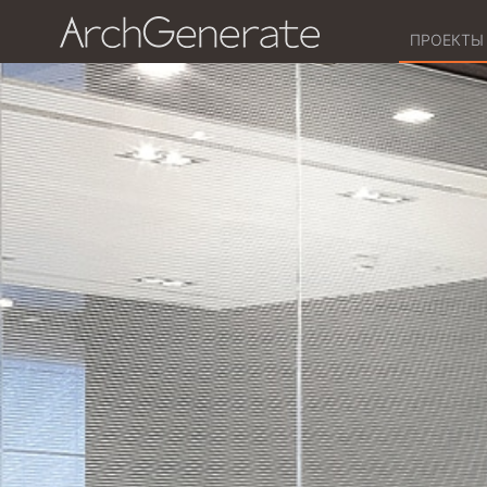
ПРОЕКТЫ