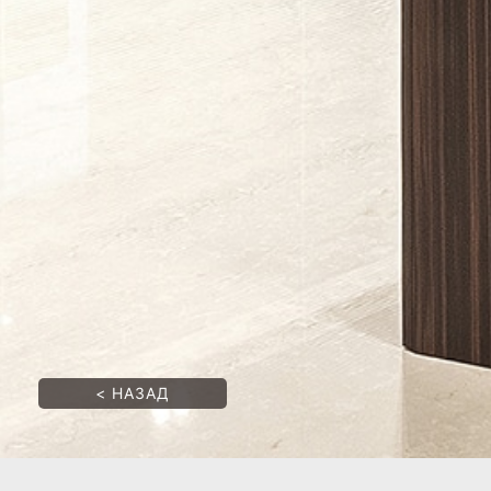
<
НАЗАД